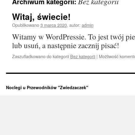
Bez kategorii
Archiwum kategorii:
Witaj, świecie!
Opublikowano
3 marca 2020
,
autor:
admin
Witamy w WordPressie. To jest twój pie
lub usuń, a następnie zacznij pisać!
Zaszufladkowano do kategorii
Bez kategorii
|
Możliwość koment
Noclegi u Przewodników "Zwiedzaczek"