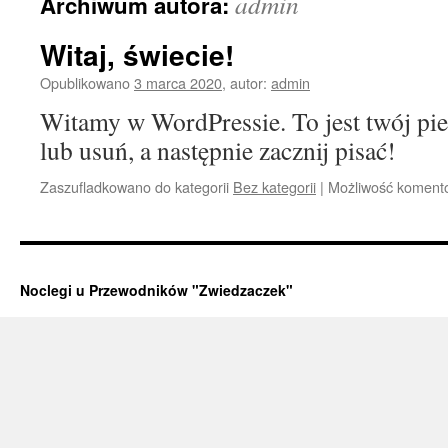
admin
Archiwum autora:
Witaj, świecie!
Opublikowano
3 marca 2020
,
autor:
admin
Witamy w WordPressie. To jest twój pie
lub usuń, a następnie zacznij pisać!
Zaszufladkowano do kategorii
Bez kategorii
|
Możliwość koment
Noclegi u Przewodników "Zwiedzaczek"