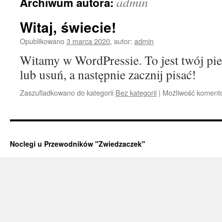
admin
Archiwum autora:
Witaj, świecie!
Opublikowano
3 marca 2020
,
autor:
admin
Witamy w WordPressie. To jest twój pie
lub usuń, a następnie zacznij pisać!
Zaszufladkowano do kategorii
Bez kategorii
|
Możliwość koment
Noclegi u Przewodników "Zwiedzaczek"